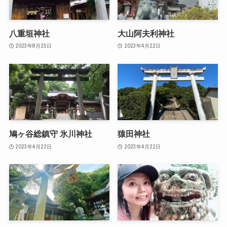
八重垣神社
大山阿夫利神社
2023年8月25日
2023年4月22日
鳩ヶ谷総鎮守 氷川神社
猿田神社
2023年4月22日
2023年4月22日