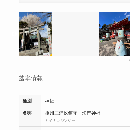
基本情報
種別
神社
名称
相州三浦総鎮守 海南神社
カイナンジンジャ