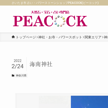
さいたま市 占い・パワーストーンショップPEACOCK(ピーコック)
トップページ
神社・お寺・パワースポット
関東エリア
神
2022
海南神社
2/24
神奈川県