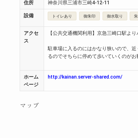
住所
神奈川県三浦市三崎4-12-11
設備
トイレあり
御朱印
御水取り
アクセ
【公共交通機関利用】京急三崎口駅より
ス
駐車場に入るのにはかなり狭いので、近
るのでそちらに停めて歩いていくのがお
ホーム
http://kainan.server-shared.com/
ページ
マップ