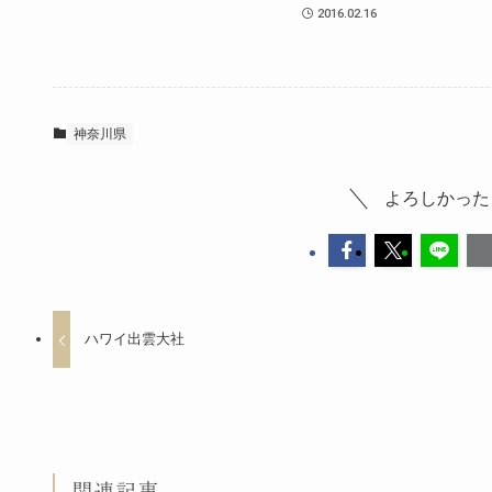
2016.02.16
神奈川県
よろしかった
ハワイ出雲大社
関連記事