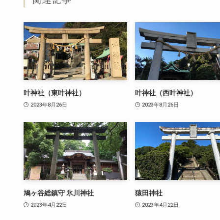
叶神社（東叶神社）
叶神社（西叶神社）
2023年8月26日
2023年8月26日
鳩ヶ谷総鎮守 氷川神社
猿田神社
2023年4月22日
2023年4月22日