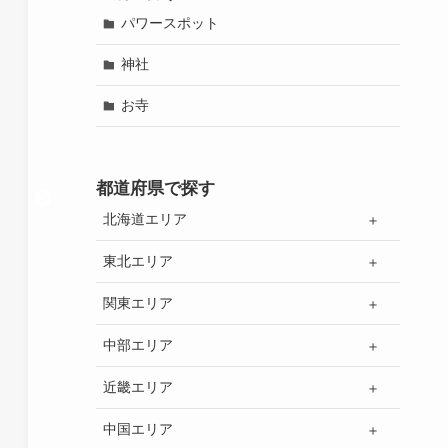
パワースポット
神社
お寺
都道府県で探す
北海道エリア
東北エリア
関東エリア
中部エリア
近畿エリア
中国エリア