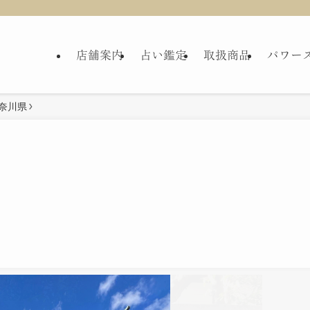
店舗案内
占い鑑定
取扱商品
パワー
奈川県