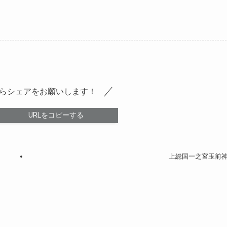
らシェアをお願いします！
URLをコピーする
上総国一之宮玉前