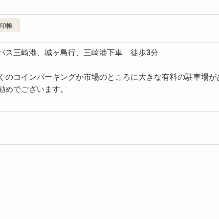
朱印帳
バス三崎港、城ヶ島行、三崎港下車 徒歩3分
くのコインパーキングか市場のところに大きな有料の駐車場が
勧めでございます。