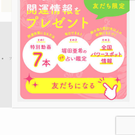
店舗案内
占い鑑定
パワーストーン
お役立ち情報
ピーコックLINE公式アカウントのご紹介
ブログ
プライバシーポリシー
特定商取引法
ご利用規約
お問い合わせ
会社概要
©
Copyright © パワーストーンカフェPEACOCK All rights reserved.