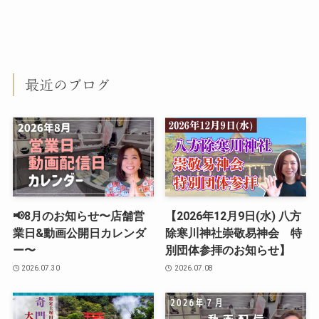
最近のブログ
📢8月のお知らせ〜店舗営
【2026年12月9日(水) 八方
業日&動画公開日カレンダ
除寒川神社崇敬易神会 特
ー〜
別団体参拝のお知らせ】
2026.07.30
2026.07.08