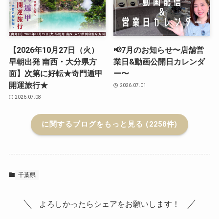
【2026年10月27日（火）
📢7月のお知らせ〜店舗営
早朝出発 南西・大分県方
業日&動画公開日カレンダ
面】次第に好転★奇門遁甲
ー〜
開運旅行★
2026.07.01
2026.07.08
に関するブログをもっと見る (2258件)
千葉県
よろしかったらシェアをお願いします！