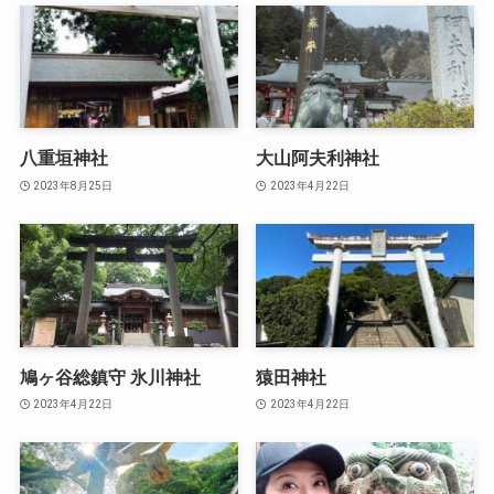
八重垣神社
大山阿夫利神社
2023年8月25日
2023年4月22日
鳩ヶ谷総鎮守 氷川神社
猿田神社
2023年4月22日
2023年4月22日