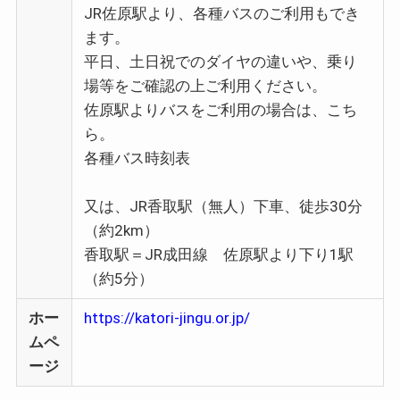
JR佐原駅より、各種バスのご利用もでき
ます。
平日、土日祝でのダイヤの違いや、乗り
場等をご確認の上ご利用ください。
佐原駅よりバスをご利用の場合は、こち
ら。
各種バス時刻表
又は、JR香取駅（無人）下車、徒歩30分
（約2km）
香取駅＝JR成田線 佐原駅より下り1駅
（約5分）
ホー
https://katori-jingu.or.jp/
ムペ
ージ