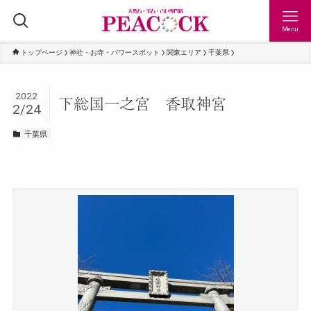
Menu
トップページ
神社・お寺・パワースポット
関東エリア
千葉県
2022
下総国一之宮 香取神宮
2/24
千葉県