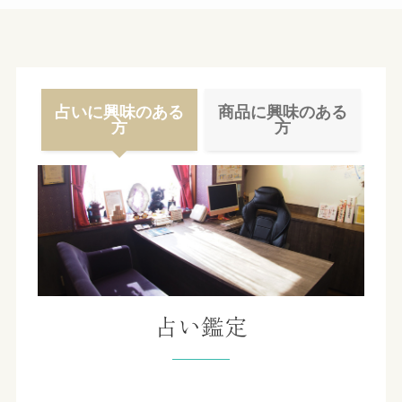
占いに興味のある
商品に興味のある
方
方
占い鑑定