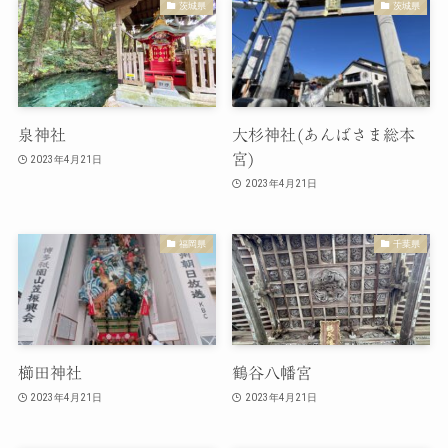
茨城県
茨城県
泉神社
大杉神社(あんばさま総本
宮)
2023年4月21日
2023年4月21日
福岡県
千葉県
櫛田神社
鶴谷八幡宮
2023年4月21日
2023年4月21日