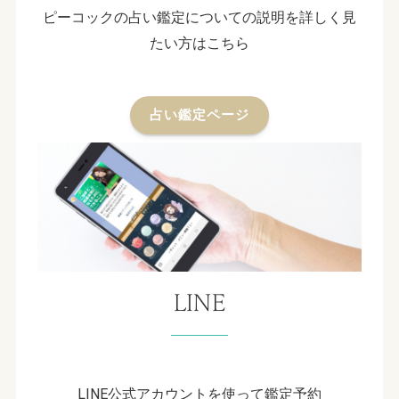
ピーコックの占い鑑定についての説明を詳しく見
たい方はこちら
占い鑑定ページ
LINE
LINE公式アカウントを使って鑑定予約