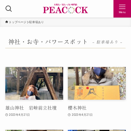
Menu
トップページ
駐車場あり
神社・お寺・パワースポット
– 駐車場あり –
富山県
千葉県
雄山神社 岩峅前立社壇
櫻木神社
2023年4月21日
2023年4月21日