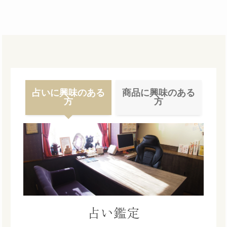
占いに興味のある
商品に興味のある
方
方
占い鑑定