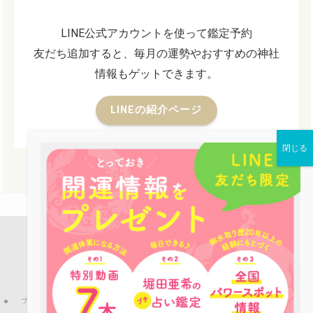
LINE公式アカウントを使って鑑定予約
友だち追加すると、毎月の運勢やおすすめの神社
情報もゲットできます。
LINEの紹介ページ
店舗案内
占い鑑定
パワーストーン
お役立ち情報
ピーコックLINE公式アカウントのご紹介
ブログ
プライバシーポリシー
特定商取引法
ご利用規約
お問い合わせ