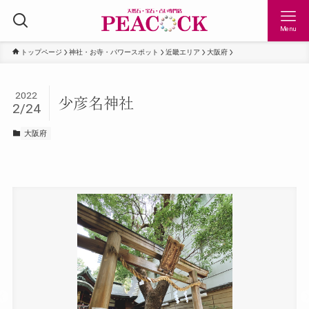
Menu
トップページ
神社・お寺・パワースポット
近畿エリア
大阪府
2022
少彦名神社
2/24
大阪府