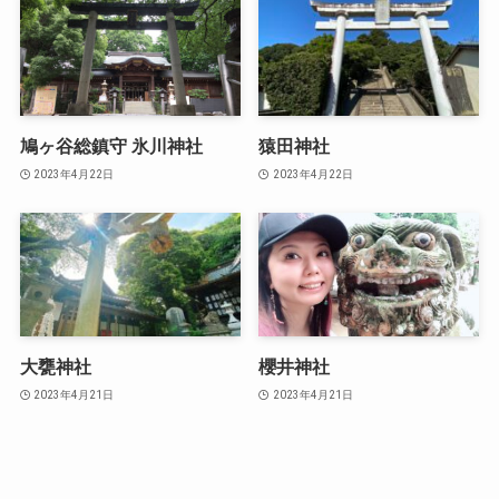
鳩ヶ谷総鎮守 氷川神社
猿田神社
2023年4月22日
2023年4月22日
大甕神社
櫻井神社
2023年4月21日
2023年4月21日