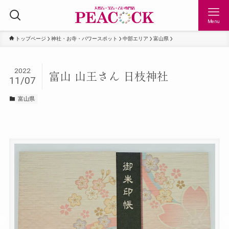
Menu
トップページ
神社・お寺・パワースポット
中部エリア
富山県
2022
富山 山王さん 日枝神社
11/07
富山県