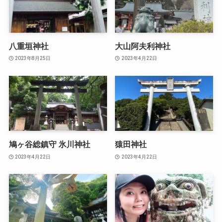
八重垣神社
大山阿夫利神社
2023年8月25日
2023年4月22日
鳩ヶ谷総鎮守 氷川神社
猿田神社
2023年4月22日
2023年4月22日