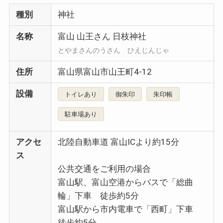
種別
神社
名称
富山 山王さん 日枝神社
とやまさんのうさん ひえじんじゃ
住所
富山県富山市山王町4-12
設備
トイレあり
御朱印
朱印帳
駐車場あり
アクセ
北陸自動車道 富山ICより約15分
ス
公共交通をご利用の場合
富山駅、富山空港からバスで「総曲
輪」下車 徒歩約5分
富山駅から市内電車で「西町」下車
徒歩約5分