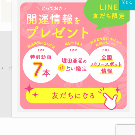
店舗案内
占い鑑定
パワーストーン
お役立ち情報
ピーコックLINE公式アカウントのご紹介
ブログ
プライバシーポリシー
特定商取引法
ご利用規約
お問い合わせ
会社概要
©
Copyright © パワーストーンカフェPEACOCK All rights reserved.