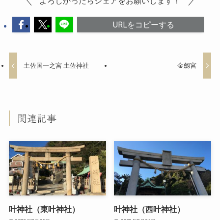
よろしかったらシェアをお願いします！
URLをコピーする
土佐国一之宮 土佐神社
金劔宮
関連記事
叶神社（東叶神社）
叶神社（西叶神社）