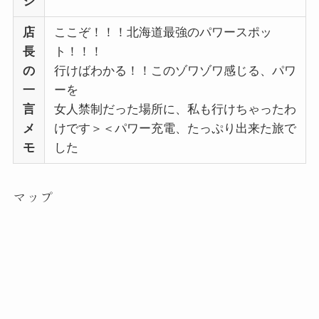
ジ
店
ここぞ！！！北海道最強のパワースポッ
長
ト！！！
の
行けばわかる！！このゾワゾワ感じる、パワ
一
ーを
言
女人禁制だった場所に、私も行けちゃったわ
メ
けです＞＜パワー充電、たっぷり出来た旅で
モ
した
マップ