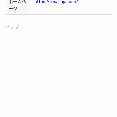
ホームペ
https://tosajinja.com/
ージ
マップ