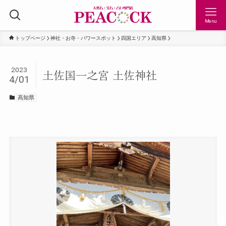
Menu
トップページ
神社・お寺・パワースポット
四国エリア
高知県
2023
土佐国一之宮 土佐神社
4/01
高知県