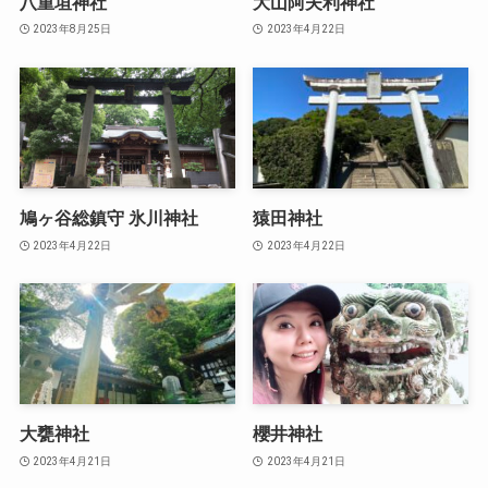
八重垣神社
大山阿夫利神社
2023年8月25日
2023年4月22日
鳩ヶ谷総鎮守 氷川神社
猿田神社
2023年4月22日
2023年4月22日
大甕神社
櫻井神社
2023年4月21日
2023年4月21日