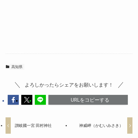
高知県
よろしかったらシェアをお願いします！
URLをコピーする
讃岐國一宮 田村神社
神威岬（かむいみさき）