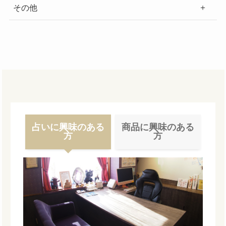
その他
占いに興味のある
商品に興味のある
方
方