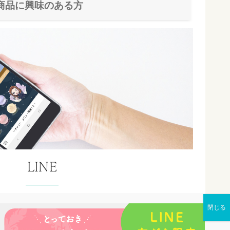
商品に興味のある方
LINE
E公式アカウントを使って鑑定予約