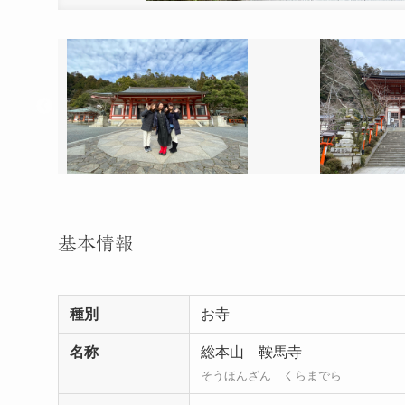
基本情報
種別
お寺
名称
総本山 鞍馬寺
そうほんざん くらまでら