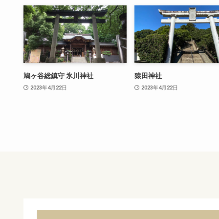
鳩ヶ谷総鎮守 氷川神社
猿田神社
2023年4月22日
2023年4月22日