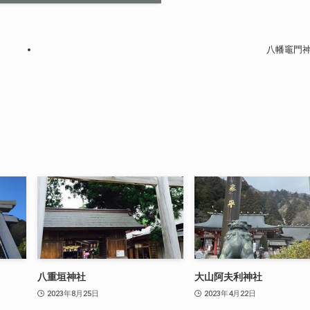
八幡竈門
八重垣神社
大山阿夫利神社
2023年8月25日
2023年4月22日