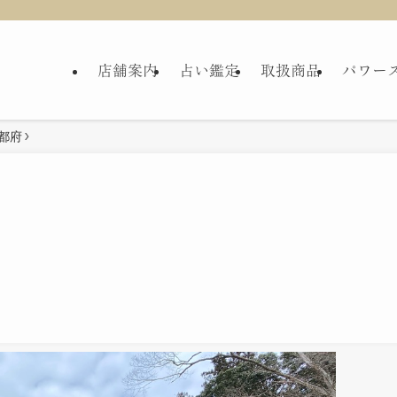
店舗案内
占い鑑定
取扱商品
パワー
都府