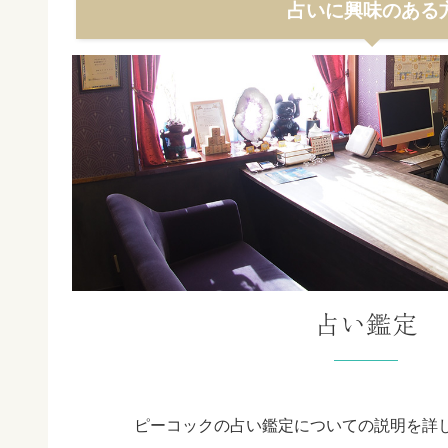
占いに興味のある
占い鑑定
ピーコックの占い鑑定についての説明を詳