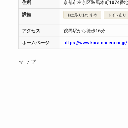
住所
京都市左京区鞍馬本町1074番
設備
お土取りおすすめ
トイレあり
アクセス
鞍馬駅から徒歩16分
ホームページ
https://www.kuramadera.or.jp/
マップ