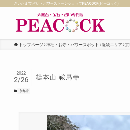
さいたま市 占い・パワーストーンショップPEACOCK(ピーコック)
トップページ
神社・お寺・パワースポット
近畿エリア
京
2022
総本山 鞍馬寺
2/26
京都府