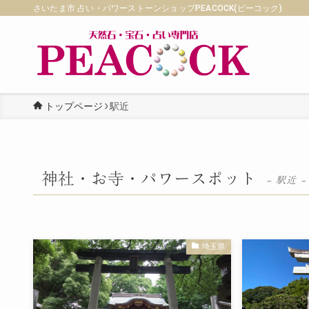
さいたま市 占い・パワーストーンショップPEACOCK(ピーコック)
トップページ
駅近
神社・お寺・パワースポット
– 駅近 –
埼玉県