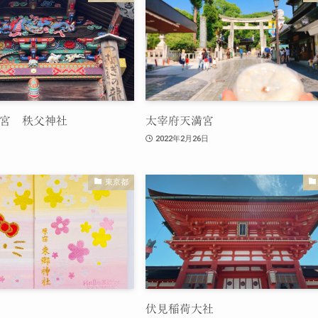
宮 秩父神社
太宰府天満宮
2022年2月26日
東京都
伏見稲荷大社