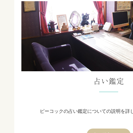
占い鑑定
ピーコックの占い鑑定についての説明を詳