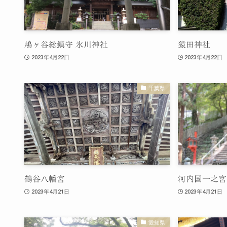
鳩ヶ谷総鎮守 氷川神社
猿田神社
2023年4月22日
2023年4月22日
千葉県
鶴谷八幡宮
河内国一之宮
2023年4月21日
2023年4月21日
愛知県