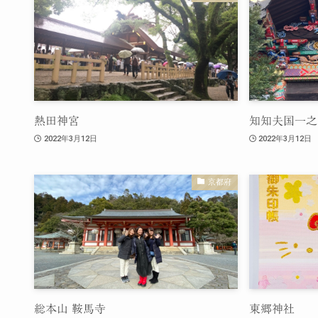
熱田神宮
知知夫国一之
2022年3月12日
2022年3月12日
京都府
総本山 鞍馬寺
東郷神社