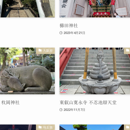
櫛田神社
2023年4月21日
大阪府
 枚岡神社
東叡山寛永寺 不忍池辯天堂
2022年11月7日
埼玉県