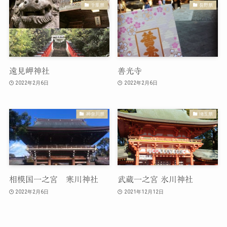
千葉県
長野県
遠見岬神社
善光寺
2022年2月6日
2022年2月6日
神奈川県
埼玉県
相模国一之宮 寒川神社
武蔵一之宮 氷川神社
2022年2月6日
2021年12月12日