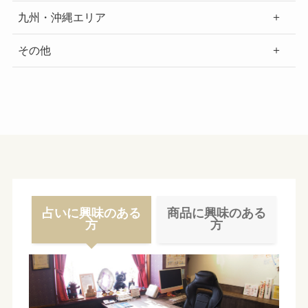
九州・沖縄エリア
その他
占いに興味のある
商品に興味のある
方
方