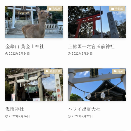
宮城県
千葉県
金華山 黄金山神社
上総国一之宮玉前神社
2022年2月24日
2022年2月24日
神奈川県
海外
海南神社
ハワイ出雲大社
2022年2月24日
2022年2月22日